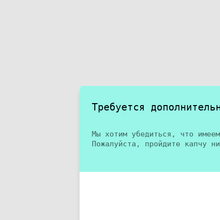
Требуется дополнитель
Мы хотим убедиться, что имеем
Пожалуйста, пройдите капчу ни