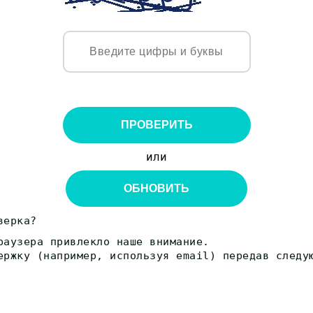
ПРОВЕРИТЬ
или
ОБНОВИТЬ
верка?
раузера привлекло наше внимание.
ержку (например, используя email) передав следу